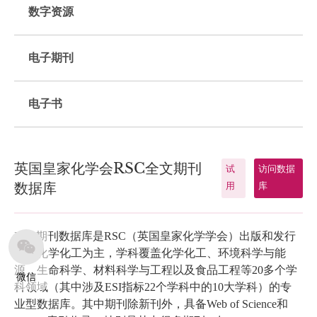
数字资源
电子期刊
电子书
英国皇家化学会RSC全文期刊
试
访问数据
数据库
用
库
RSC期刊数据库是RSC（英国皇家化学学会）出版和发行
的以化学化工为主，学科覆盖化学化工、环境科学与能
源、生命科学、材料科学与工程以及食品工程等20多个学
微信
科领域（其中涉及ESI指标22个学科中的10大学科）的专
业型数据库。其中期刊除新刊外，具备Web of Science和