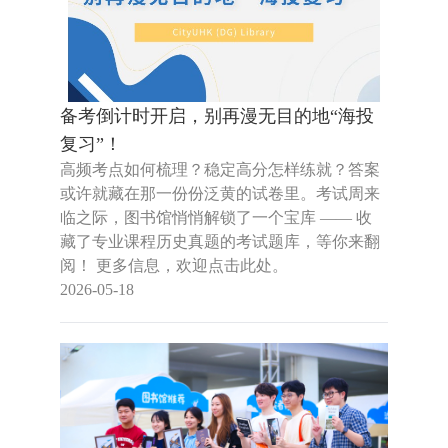
备考倒计时开启，别再漫无目的地“海投
复习”！
高频考点如何梳理？稳定高分怎样练就？答案
或许就藏在那一份份泛黄的试卷里。考试周来
临之际，图书馆悄悄解锁了一个宝库 —— 收
藏了专业课程历史真题的考试题库，等你来翻
阅！ 更多信息，欢迎点击此处。
2026-05-18