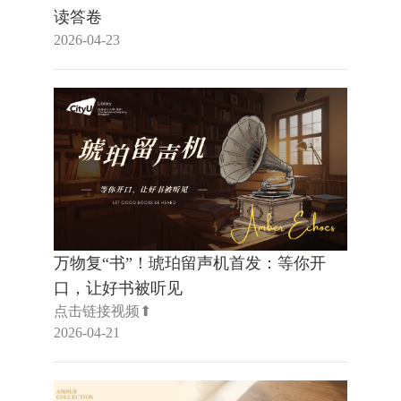
读答卷
2026-04-23
万物复“书”！琥珀留声机首发：等你开
口，让好书被听见
点击链接视频⬆
2026-04-21