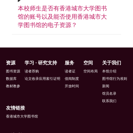
本校师生是否有香港城市大学图书
馆的账号以及能否使用香港城市大
学图书馆的电子资源？
页
资源
学习 · 研究支持
服务
空间
关于我们
脚
图书资源
读者荐购
读者证
空间布局
本馆介绍
数据库
论文收录应用索引证明
借阅制度
图书馆行为准则
教材教参
开放时间
新闻
馆员名录
联系我们
友情链接
香港城市大学图书馆