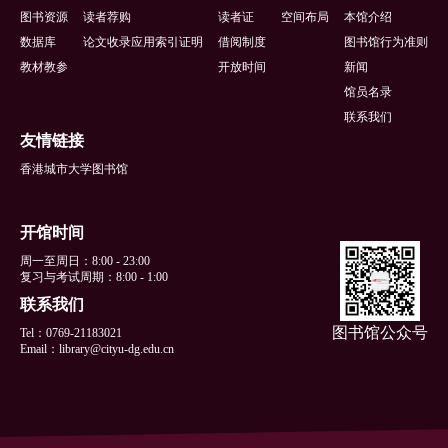
脚
图书资源
读者荐购
读者证
空间布局
本馆介绍
数据库
论文收录应用索引证明
借阅制度
图书馆行为准则
教材教参
开放时间
新闻
馆员名录
联系我们
友情链接
香港城市大学图书馆
开馆时间
周一至周日：8:00 - 23:00
复习与考试周期：8:00 - 1:00
联系我们
图书馆公众号
Tel：0769-21183021
Email：library@cityu-dg.edu.cn