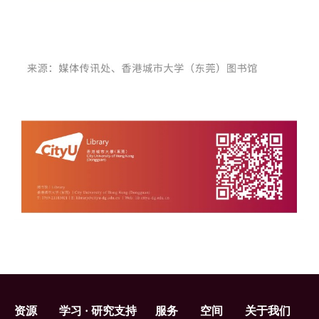
页
资源
学习 · 研究支持
服务
空间
关于我们