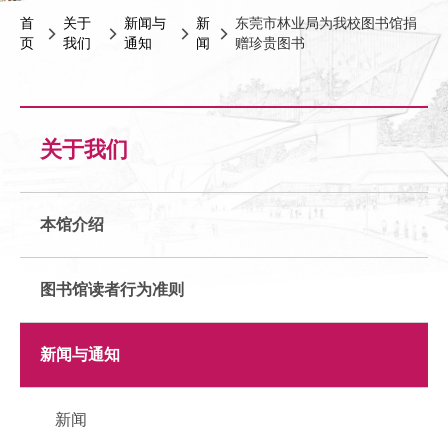
首
关于
新闻与
新
东莞市林业局为我校图书馆捐
页
我们
通知
闻
赠珍贵图书
关于我们
本馆介绍
图书馆读者行为准则
新闻与通知
新闻